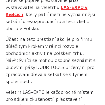
Letos se poprvé představíme jako
vystavovatel na veletrhu
LAS-EXPO v
Kielcích
, který patří mezi nejvýznamnější
setkání dřevozpracujícího a lesnického
oboru v Polsku.
Účast na této prestižní akci je pro firmu
důležitým krokem v rámci rozvoje
obchodních aktivit na polském trhu.
Návštěvníci se mohou osobně seznámit s
pilovými pásy DUDR TOOLS určenými pro
zpracování dřeva a setkat se s týmem
společnosti.
Veletrh LAS-EXPO je každoročně místem
pro sdílení zkušeností, představení