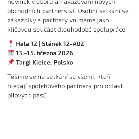
novinek v oboru a navazování nových
obchodních partnerství. Osobní setkání se
zákazníky a partnery vnímáme jako
klíčovou součást dlouhodobé spolupráce.
Hala 12 | Stánek 12-A02
13.–15. března 2026
Targi Kielce, Polsko
Těšíme se na setkání se všemi, kteří
hledají spolehlivého partnera pro oblast
pilových pásů.