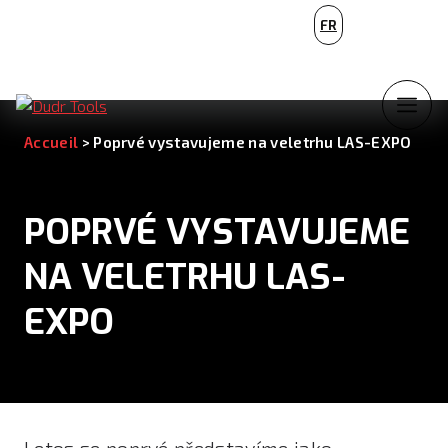
PL
FR
NL
Accueil
>
Poprvé vystavujeme na veletrhu LAS-EXPO
POPRVÉ VYSTAVUJEME
NA VELETRHU LAS-
EXPO