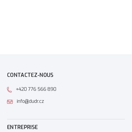
CONTACTEZ-NOUS
+420 776 566 890
info@dudr.cz
ENTREPRISE