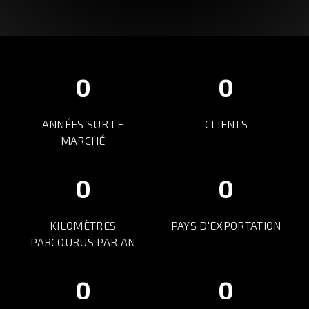
0
0
ANNÉES SUR LE
CLIENTS
MARCHÉ
0
0
KILOMÈTRES
PAYS D'EXPORTATION
PARCOURUS PAR AN
0
0