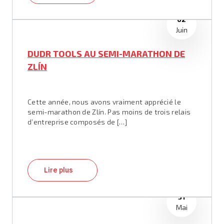
02
Juin
DUDR TOOLS AU SEMI-MARATHON DE
ZLÍN
Cette année, nous avons vraiment apprécié le
semi-marathon de Zlín. Pas moins de trois relais
d’entreprise composés de […]
Lire plus
31
Mai