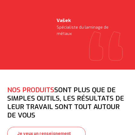
Vašek
Spécialiste du laminage de
métaux
NOS PRODUITS
SONT PLUS QUE DE
SIMPLES OUTILS, LES RÉSULTATS DE
LEUR TRAVAIL SONT TOUT AUTOUR
DE VOUS
Je veux un renseignement