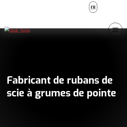
PL
FR
NL
Fabricant de rubans de
scie à grumes de pointe