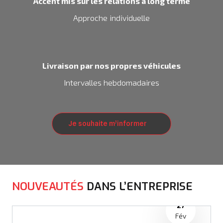
Accent mis sur les relations à long terme
Approche individuelle
Livraison par nos propres véhicules
Intervalles hebdomadaires
Je souhaite m’informer
NOUVEAUTÉS
DANS L’ENTREPRISE
27
Fév