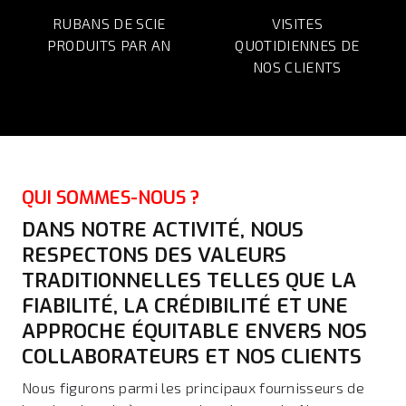
RUBANS DE SCIE
VISITES
PRODUITS PAR AN
QUOTIDIENNES DE
NOS CLIENTS
QUI SOMMES-NOUS ?
DANS NOTRE ACTIVITÉ, NOUS
RESPECTONS DES VALEURS
TRADITIONNELLES TELLES QUE LA
FIABILITÉ, LA CRÉDIBILITÉ ET UNE
APPROCHE ÉQUITABLE ENVERS NOS
COLLABORATEURS ET NOS CLIENTS
Nous figurons parmi les principaux fournisseurs de