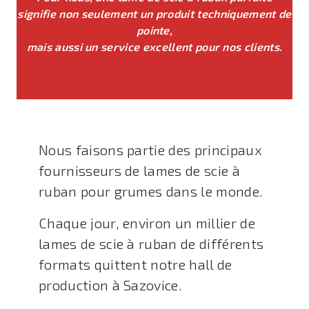
signifie non seulement un produit techniquement de
pointe,
mais aussi un service excellent pour nos clients.
Nous faisons partie des principaux
fournisseurs de lames de scie à
ruban pour grumes dans le monde.
Chaque jour, environ un millier de
lames de scie à ruban de différents
formats quittent notre hall de
production à Sazovice.