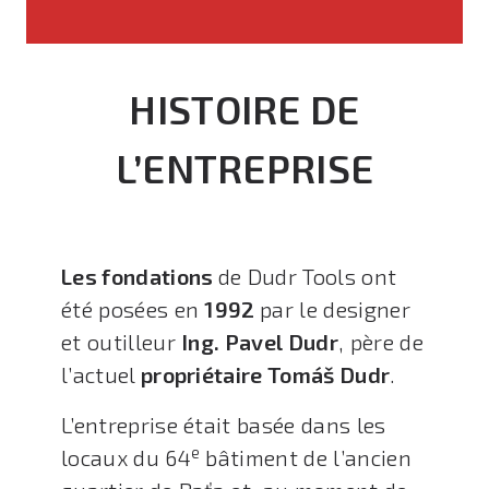
HISTOIRE DE
L’ENTREPRISE
Les fondations
de Dudr Tools ont
été posées en
1992
par le designer
et outilleur
Ing. Pavel Dudr
, père de
l’actuel
propriétaire Tomáš Dudr
.
L’entreprise était basée dans les
e
locaux du 64
bâtiment de l’ancien