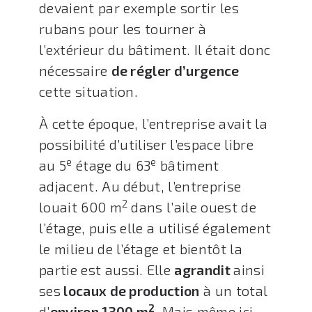
devaient par exemple sortir les
rubans pour les tourner à
l’extérieur du bâtiment. Il était donc
nécessaire
de régler d’urgence
cette situation.
À cette époque, l’entreprise avait la
possibilité d’utiliser l’espace libre
e
e
au 5
étage du 63
bâtiment
adjacent. Au début, l’entreprise
2
louait 600 m
dans l’aile ouest de
l’étage, puis elle a utilisé également
le milieu de l’étage et bientôt la
partie est aussi. Elle
agrandit
ainsi
ses
locaux de production
à un total
2
d’
environ 1300 m
. Mais même ici,