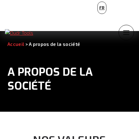
PL
FR
NL
Accueil
>
A propos de la société
A PROPOS DE LA
SOCIÉTÉ